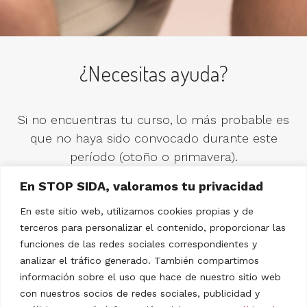
¿Necesitas ayuda?
Si no encuentras tu curso, lo más probable es
que no haya sido convocado durante este
período (otoño o primavera).
En STOP SIDA, valoramos tu privacidad
Si tienes cualquier otra duda, puedes escribirnos
rellenando el formulario que aparecerá pulsando
En este sitio web, utilizamos cookies propias y de
terceros para personalizar el contenido, proporcionar las
en contacto.
funciones de las redes sociales correspondientes y
analizar el tráfico generado. También compartimos
CONTACTO
información sobre el uso que hace de nuestro sitio web
con nuestros socios de redes sociales, publicidad y