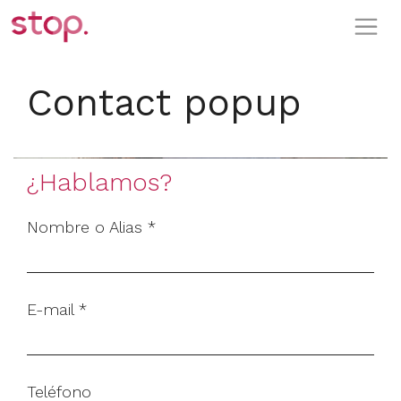
Saltar
M
al
contenido
Contact popup
¿Hablamos?
Nombre o Alias *
E-mail *
Teléfono